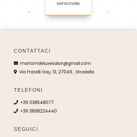
sensoriale.
CONTATTACI
martomdeluxesalon@gmail.com
Via Fratelli Gay, 13, 27049 , Stradella
TELEFONI
+39 038548077
+39 3898224440
SEGUICI