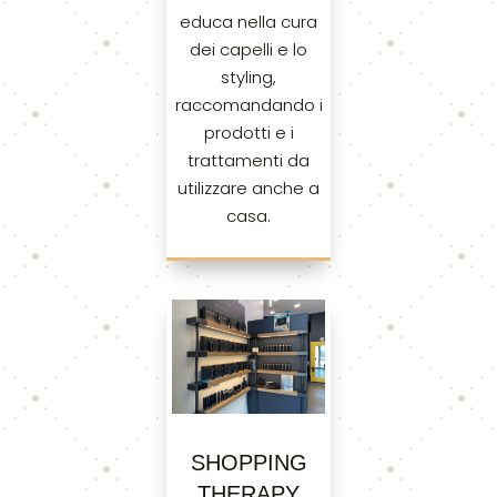
educa nella cura
dei capelli e lo
styling,
raccomandando i
prodotti e i
trattamenti da
utilizzare anche a
casa.
SHOPPING
THERAPY